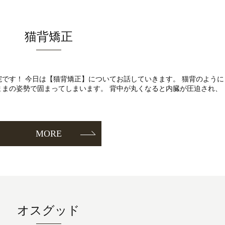
猫背矯正
整骨院です！ 今日は【猫背矯正】についてお話していきます。 猫背のように
ままの姿勢で固まってしまいます。 背中が丸くなると内臓が圧迫され、
MORE
オスグッド