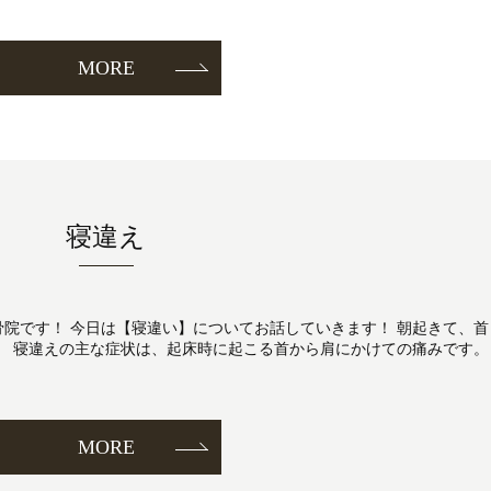
MORE
寝違え
灸整骨院です！ 今日は【寝違い】についてお話していきます！ 朝起きて、首
。 寝違えの主な症状は、起床時に起こる首から肩にかけての痛みです。
MORE