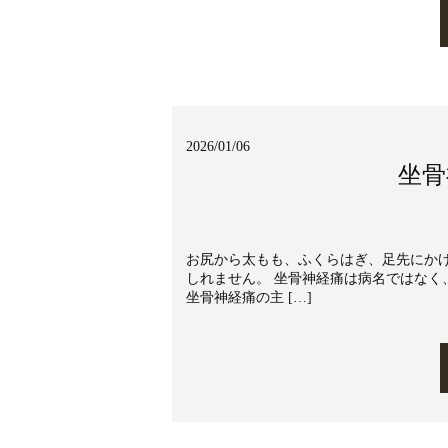
2026/01/06
坐骨
お尻から太もも、ふくらはぎ、足先にか
しれません。 坐骨神経痛は病名ではな
坐骨神経痛の主 […]