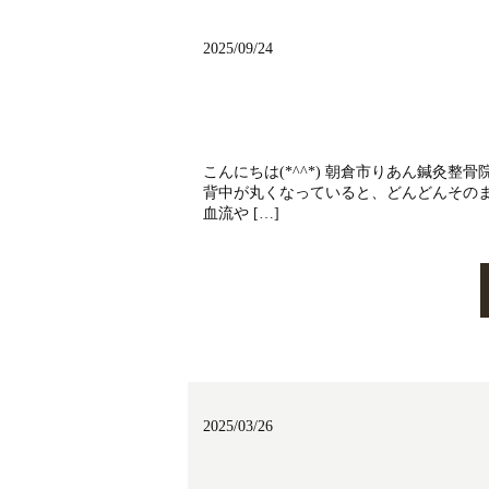
2025/09/24
こんにちは(*^^*) 朝倉市りあん鍼灸
背中が丸くなっていると、どんどんその
血流や […]
2025/03/26