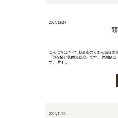
2024/12/24
頭
こんにちは(*^^*) 朝倉市のりあん鍼
『頭が痛い状態の総称』です。 片頭痛
す。 片 […]
2024/11/20