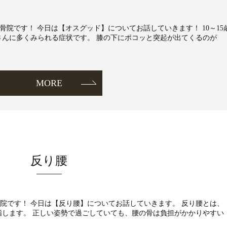
鍼灸整骨院です！ 今日は【オスグッド】についてお話していきます！ 10～15
さんに多くみられる症状です。 膝の下にポコッと突起が出てくるのが
MORE
反り腰
灸整骨院です！ 今日は【反り腰】についてお話していきます。 反り腰とは、
指します。 正しい姿勢で過ごしていても、腰の骨は負担がかかりやすい