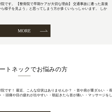
灸整骨院です。 【整骨院で早期ケアが大切な理由】 交通事故に遭った直後
から様子を見よう」と思ってしまう方が多くいらっしゃいます。 しか
MORE
ートネックでお悩みの方
灸整骨院です！ 最近、こんな症状はありませんか？ ・首や肩が重ダルい ・
 ・頭痛や目の疲れが出やすい ・朝起きたら首が痛い ・マッサージを