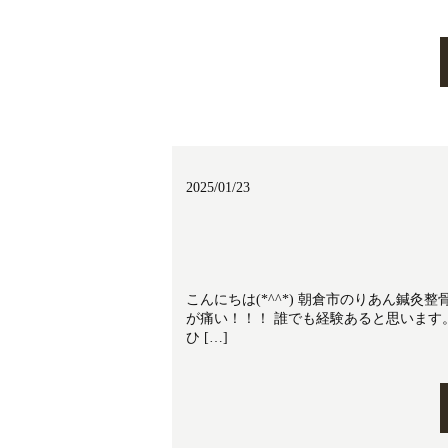
2025/01/23
こんにちは(*^^*) 朝倉市のりあん鍼
が痛い！！！ 誰でも経験あると思います
ひ […]