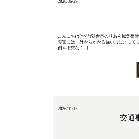
2026/06/29
こんにちは(*^^*)朝倉市のりあん鍼
障害には、外からかかる強い力によって
倒や衝突な […]
2026/01/13
交通