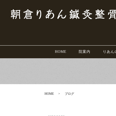
HOME
院案内
りあん
HOME
ブログ