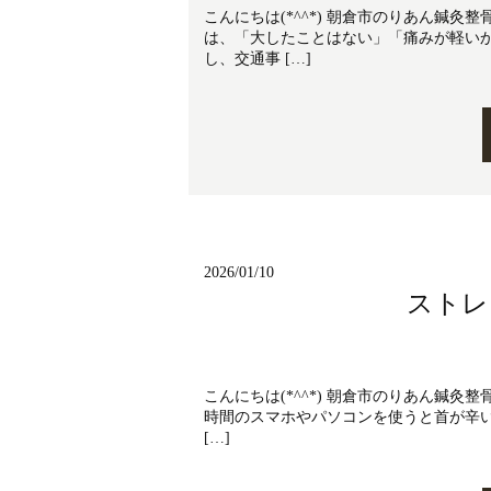
こんにちは(*^^*) 朝倉市のりあん鍼
は、「大したことはない」「痛みが軽い
し、交通事 […]
2026/01/10
ストレ
こんにちは(*^^*) 朝倉市のりあん鍼
時間のスマホやパソコンを使うと首が辛い
[…]