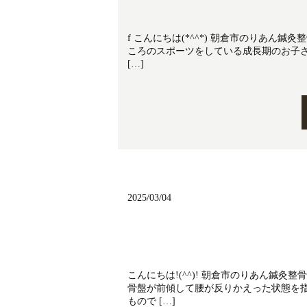
f こんにちは(*^^*) 朝倉市のりあん
ころのスポーツをしている成長期のお子
[…]
2025/03/04
こんにちは!(^^)! 朝倉市のりあん鍼
骨盤が前傾して腰が反りかえった状態を
もので […]