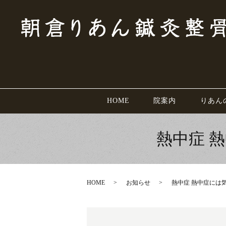
HOME
院案内
りあん
熱中症 
HOME
お知らせ
熱中症 熱中症には