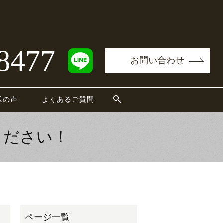
8477
お問い合わせ
様の声
よくあるご質問
ください！