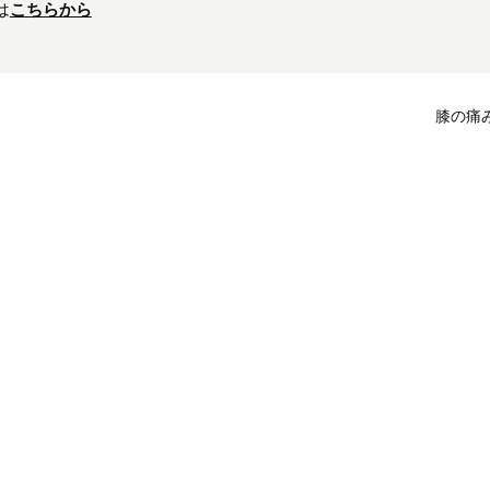
は
こちらから
膝の痛