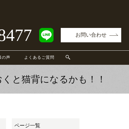
8477
お問い合わせ
様の声
よくあるご質問
おくと猫背になるかも！！