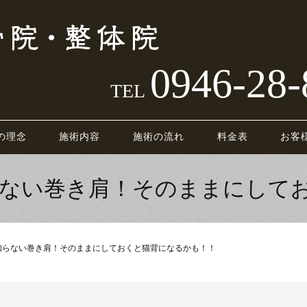
0946-28-
TEL
の理念
施術内容
施術の流れ
料金表
お客
らない巻き肩！そのままにして
知らない巻き肩！そのままにしておくと猫背になるかも！！