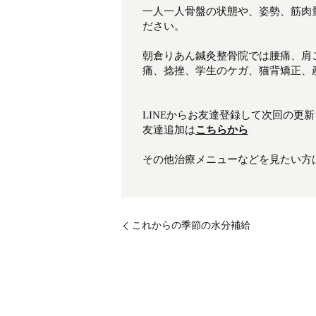
一人一人骨盤の状態や、姿勢、筋肉
ださい。
朝倉りあん鍼灸整骨院では腰痛、肩
痛、捻挫、学生のケガ、猫背矯正、産
LINEからお友達登録して次回の更
友達追加は
こちらから
その他治療メニューなどを見たい方
これからの季節の水分補給