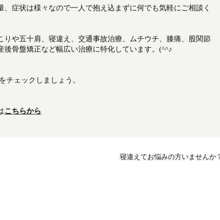
量、症状は様々なので一人で抱え込まずに何でも気軽にご相談く
こりや五十肩、寝違え、交通事故治療、ムチウチ、膝痛、股関節
後骨盤矯正など幅広い治療に特化しています。(^^♪
新をチェックしましょう。
は
こちらから
寝違えてお悩みの方いませんか