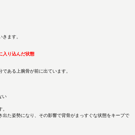
いきます。
に入り込んだ状態
分である上腕骨が前に出ています。
ない
す。
き出た姿勢になり、その影響で背骨がまっすぐな状態をキープで
。