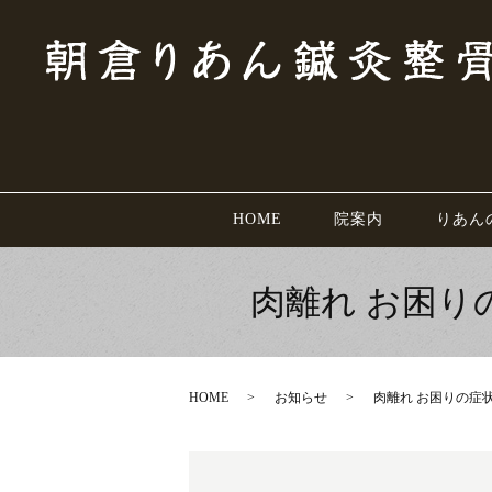
HOME
院案内
りあん
肉離れ お困
HOME
お知らせ
肉離れ お困りの症