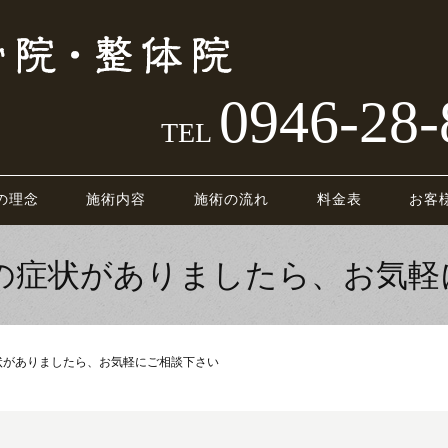
0946-28-
TEL
の理念
施術内容
施術の流れ
料金表
お客
りの症状がありましたら、お気軽
状がありましたら、お気軽にご相談下さい