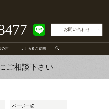
8477
お問い合わせ
様の声
よくあるご質問
にご相談下さい