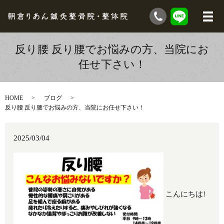
反り腰 反り腰でお悩みの方、当院にお
任せ下さい！
HOME
ブログ
反り腰 反り腰でお悩みの方、当院にお任せ下さい！
2025/03/04
こんにちは!