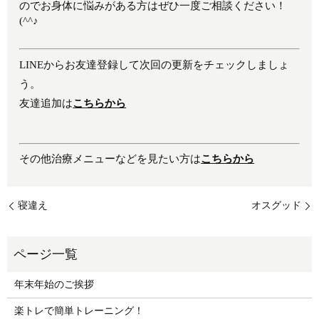
のでお身体に悩みがある方はぜひ一度ご相談ください！
(^^♪
LINEからお友達登録して次回の更新をチェックしましょ
う。
友達追加は
こちらから
その他治療メニューなどを見たい方は
こちらから
寝違え
オスグッド
年末年始のご挨拶
楽トレで簡単トレーニング！