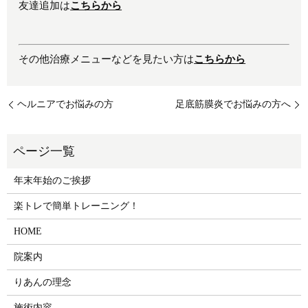
友達追加は
こちらから
その他治療メニューなどを見たい方は
こちらから
ヘルニアでお悩みの方
足底筋膜炎でお悩みの方へ
年末年始のご挨拶
楽トレで簡単トレーニング！
HOME
院案内
りあんの理念
施術内容