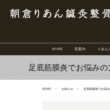
HOME
院案内
りあん
足底筋膜炎でお悩みの
HOME
お知らせ
足底筋膜炎でお悩み