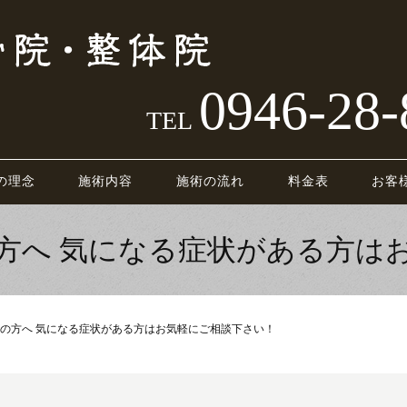
0946-28-
TEL
の理念
施術内容
施術の流れ
料金表
お客
方へ 気になる症状がある方は
の方へ 気になる症状がある方はお気軽にご相談下さい！