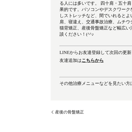
る人には多いです。 四十肩・五十
果的です。パソコンやデスクワーク
しストレッチなど、間でいれるとよ
肩、寝違え、交通事故治療、ムチウ
猫背矯正、産後骨盤矯正など幅広い
談ください！(^^♪
LINEからお友達登録して次回の更
友達追加は
こちらから
その他治療メニューなどを見たい方
産後の骨盤矯正