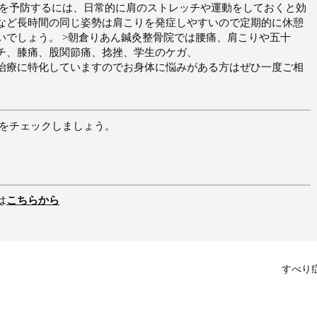
肩を予防するには、日常的に肩のストレッチや運動をしておくと効
など長時間の同じ姿勢は肩こりを発症しやすいので定期的に休憩
いでしょう。 >朝倉りあん鍼灸整骨院では腰痛、肩こりや五十
チ、膝痛、股関節痛、捻挫、学生のケガ、
治療に特化していますのでお身体に悩みがある方はぜひ一度ご相
新をチェックしましょう。
は
こちらから
すべり