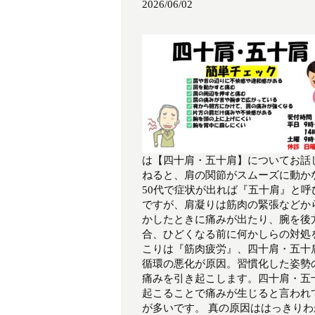
2026/06/02
は【四十肩・五十肩】についてお話
ねると、肩の関節がスムーズに動か
50代で症状が出れば『五十肩』と呼
ですが、肩凝りは筋肉の緊張などか
かしたときに痛みが出たり、腕を後
合、ひどくなる前に何かしらの対処
こりは『筋肉疲労』、四十肩・五十
循環の悪化が原因。習慣化した姿勢
痛みを引き起こします。四十肩・五
起こることで痛みが生じると言われ
が多いです。 真の原因ははっきり