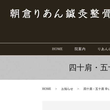
HOME
院案内
りあん
四十肩・五
HOME
お知らせ
四十肩・五十肩 辛