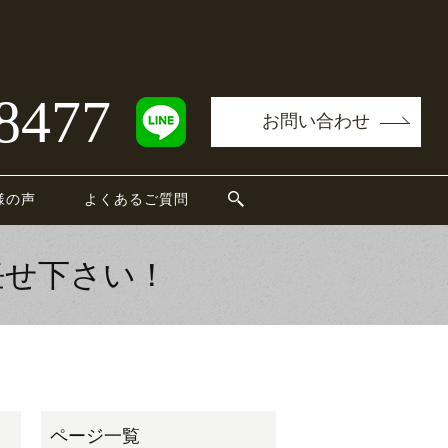
8477
お問い合わせ
様の声
よくあるご質問
任せ下さい！