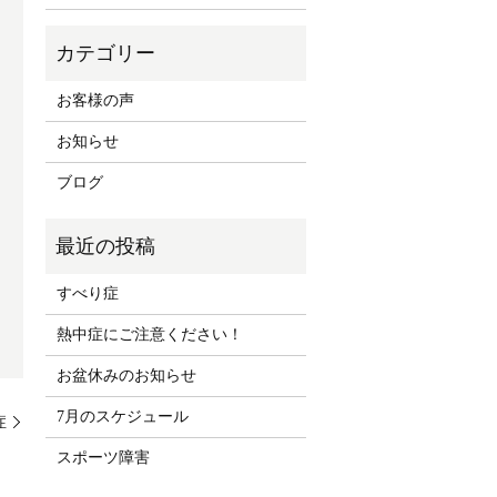
お客様の声
お知らせ
ブログ
すべり症
熱中症にご注意ください！
お盆休みのお知らせ
7月のスケジュール
症
スポーツ障害