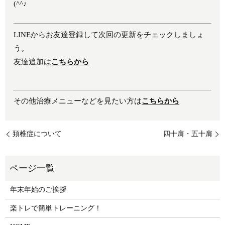
(^^♪
LINEからお友達登録して次回の更新をチェックしましょ
う。
友達追加は
こちらから
その他治療メニューなどを見たい方は
こちらから
頚椎症について
四十肩・五十肩
年末年始のご挨拶
楽トレで簡単トレーニング！