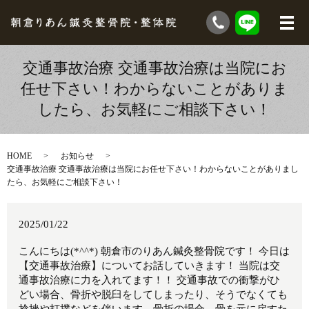
交通事故治療 交通事故治療は当院にお
任せ下さい！わからないことがありま
したら、お気軽にご相談下さい！
HOME
お知らせ
交通事故治療 交通事故治療は当院にお任せ下さい！わからないことがありまし
たら、お気軽にご相談下さい！
2025/01/22
こんにちは(*^^*) 朝倉市のりあん鍼灸整骨院です！ 今日は
【交通事故治療】についてお話していきます！ 当院は交
通事故治療に力を入れてます！！ 交通事故での衝撃がひ
どい場合、骨折や脱臼をしてしまったり、そうでなくても
捻挫や打撲などを伴います。骨折の場合、骨を元に戻すた