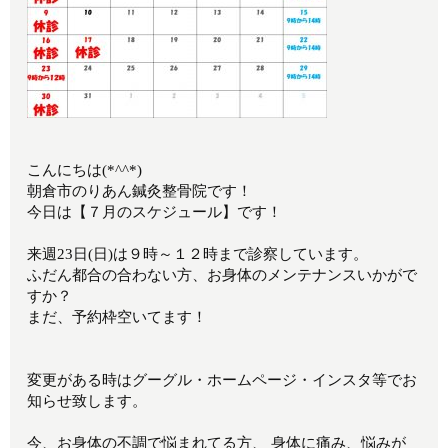
こんにちは(*^^*)
朝倉市のりあん鍼灸整骨院です！
今日は【７月のスケジュール】です！
来週23日(日)は９時～１２時まで診察しています。
ふだん都合の合わない方、お身体のメンテナンスいかがで
すか？
まだ、予約枠空いてます！
変更がある時はグーグル・ホームページ・インスタ等でお
知らせ致します。
今、お身体の不調で悩まれてる方、 身体に痛み、悩みが