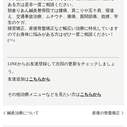
ある方は是非一度ご相談ください。
朝倉りあん鍼灸整骨院では腰痛、肩こりや五十肩、寝違
え、交通事故治療、ムチウチ、膝痛、股関節痛、捻挫、学
生のケガ、
猫背矯正、産後骨盤矯正など幅広い治療に特化しています
のでお身体に悩みがある方はぜひ一度ご相談ください！
(^^♪
LINEからお友達登録して次回の更新をチェックしましょ
う。
友達追加は
こちらから
その他治療メニューなどを見たい方は
こちらから
鍼灸治療について
産後の骨盤矯正