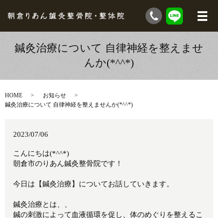
鍼灸治療について 自律神経を整えませ
んか(*^^*)
HOME
お知らせ
鍼灸治療について 自律神経を整えませんか(*^^*)
2023/07/06
こんにちは(*^^*)
朝倉市のりあん鍼灸整骨院です！
今日は【鍼灸治療】についてお話していきます。
鍼灸治療とは、、
鍼の刺激によって血液循環を促し、体のめぐりを整えるこ