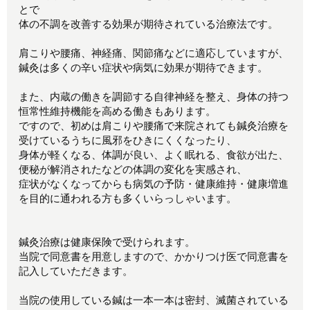
とで
体の不調を改善する効果が期待されている治療法です。
肩こりや腰痛、神経痛、関節痛などに適応していますが、
鍼灸は多くの辛い症状や病気に効果が期待できます。
また、内蔵の働きを調節する自律神経を整え、身体の持つ
恒常性維持機能を高める働きもあります。
ですので、初めは肩こりや腰痛で来院されても鍼灸治療を
受けているうちに風邪をひきにくくなったり、
身体が軽くなる、体調が良い、よく眠れる、食欲が出た、
便秘が解消されたなどの体調の変化を実感され、
症状がなくなってからも病気の予防・健康維持・健康増進
を目的に通われる方も多くいらっしゃいます。
鍼灸治療は健康保険で受けられます。
当院で同意書を用意しますので、かかりつけ医で同意書を
記入していただきます。
当院の使用している鍼は一本一本は密封、滅菌されている