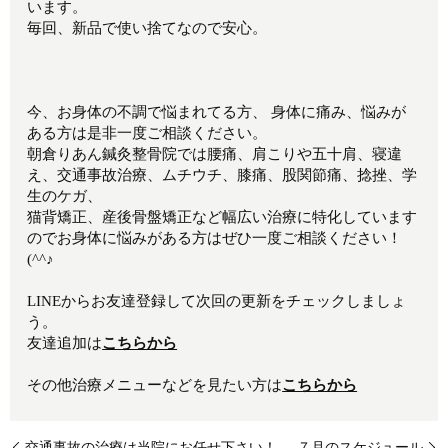
います。
毎回、新品で使い捨てなので安心。
今、お身体の不調で悩まれてる方、 身体に痛み、悩みが
ある方は是非一度ご相談ください。
朝倉りあん鍼灸整骨院では腰痛、肩こりや五十肩、寝違
え、交通事故治療、ムチウチ、膝痛、股関節痛、捻挫、学
生のケガ、
猫背矯正、産後骨盤矯正など幅広い治療に特化しています
のでお身体に悩みがある方はぜひ一度ご相談ください！
(^^♪
LINEからお友達登録して次回の更新をチェックしましょ
う。
友達追加は
こちらから
その他治療メニューなどを見たい方は
こちらから
交通事故の治療は当院にお任せ下さい！
７月のスケジュール