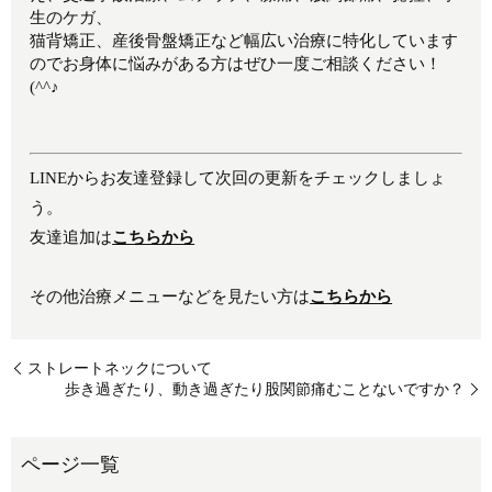
生のケガ、
猫背矯正、産後骨盤矯正など幅広い治療に特化しています
のでお身体に悩みがある方はぜひ一度ご相談ください！
(^^♪
LINEからお友達登録して次回の更新をチェックしましょ
う。
友達追加は
こちらから
その他治療メニューなどを見たい方は
こちらから
ストレートネックについて
歩き過ぎたり、動き過ぎたり股関節痛むことないですか？