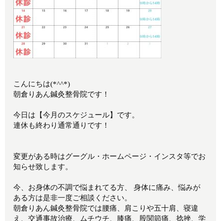
こんにちは(*^^*)
朝倉りあん鍼灸整骨院です！
今日は【今月のスケジュール】です。
連休も終わり通常通りです！
変更がある時はグーグル・ホームページ・インスタ等でお
知らせ致します。
今、お身体の不調で悩まれてる方、 身体に痛み、悩みが
ある方は是非一度ご相談ください。
朝倉りあん鍼灸整骨院では腰痛、肩こりや五十肩、寝違
え、交通事故治療、ムチウチ、膝痛、股関節痛、捻挫、学