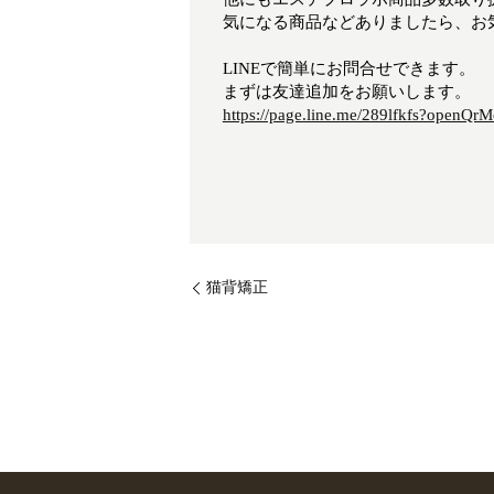
気になる商品などありましたら、お気軽
LINEで簡単にお問合せできます。
まずは友達追加をお願いします。
https://page.line.me/289lfkfs?openQrM
猫背矯正