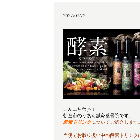
2022/07/22
こんにちわ(^^♪
朝倉市のりあん鍼灸整骨院です。
酵素ドリンク
についてご紹介します
当院でお取り扱い中の酵素ドリンク