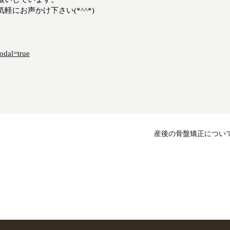
にお声かけ下さい(*^^*)
odal=true
産後の骨盤矯正につい