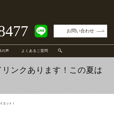
8477
お問い合わせ
様の声
よくあるご質問
ドリンクあります！この夏は
イエット！