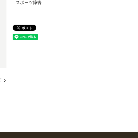
スポーツ障害
て