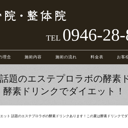
0946-28-
TEL
の理念
施術内容
施術の流れ
料金表
お客
 話題のエステプロラボの酵素
酵素ドリンクでダイエット！
エット 話題のエステプロラボの酵素ドリンクあります！この夏は酵素ドリンクでダ