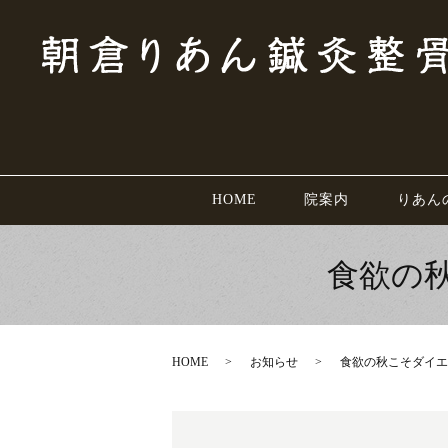
HOME
院案内
りあん
食欲の
HOME
お知らせ
食欲の秋こそダイエ