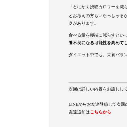
「とにかく摂取カロリーを減
とお考えの方もいらっしゃる
ク
があります。
食べる量を極端に減らすとい
養不良になる可能性を高めて
ダイエット中でも、栄養バラ
次回は詳しい内容をお話しし
LINEからお友達登録して次
友達追加は
こちらから