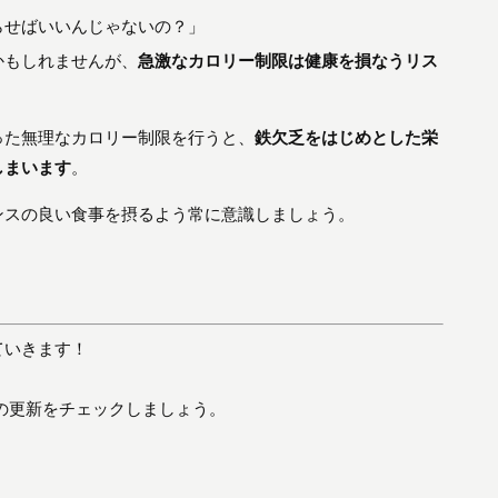
らせばいいんじゃないの？」
かもしれませんが、
急激なカロリー制限は健康を損なうリス
った無理なカロリー制限を行うと、
鉄欠乏をはじめとした栄
しまいます
。
ンスの良い食事を摂るよう常に意識しましょう。
ていきます！
回の更新をチェックしましょう。