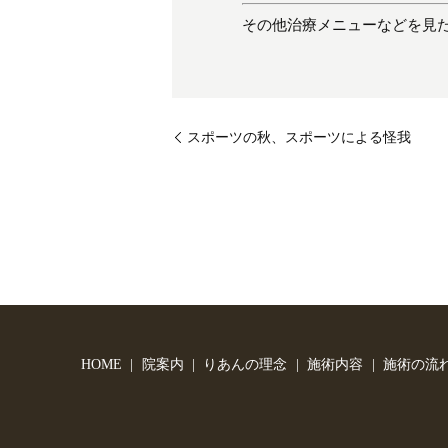
その他治療メニューなどを見
スポーツの秋、スポーツによる怪我
HOME
院案内
りあんの理念
施術内容
施術の流