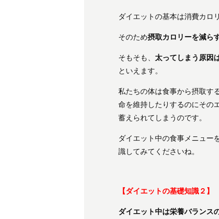
ダイエットの基本は消費カロ
そのため
摂取カロリーを減ら
そもそも、
太ってしまう原因
といえます。
私たちの体は食事から摂取す
命を維持したりするのにその
蓄えられてしまうのです。
ダイエット中の食事メニュー
識してみてくださいね。
【ダイエットの基礎知識２】
ダイエット中は栄養バランス