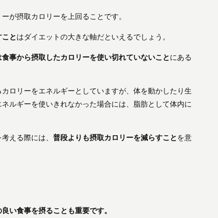
リーが摂取カロリーを上回ることです。
すこと
はダイエットの大きな軸だといえるでしょう。
は食事から摂取したカロリーを使い切れていないこと
にある
るカロリーをエネルギーとしていますが、体を動かしたり生
エネルギーを使いきれなかった場合には、脂肪として体内に
を考える際には、
普段よりも摂取カロリーを減らす
こと
を意
の良い食事を摂ることも重要
です。