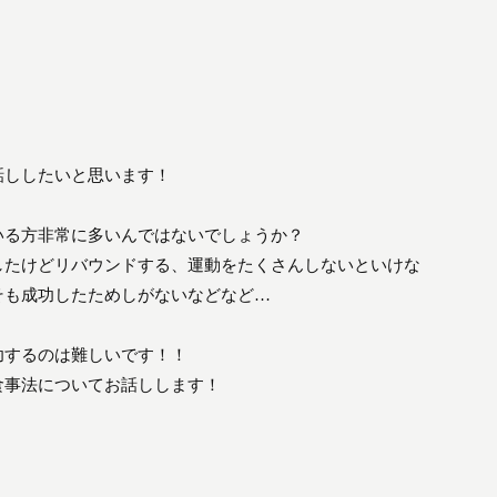
話ししたいと思います！
いる方非常に多いんではないでしょうか？
したけどリバウンドする、運動をたくさんしないといけな
そも成功したためしがないなどなど…
功するのは難しいです！！
食事法についてお話しします！