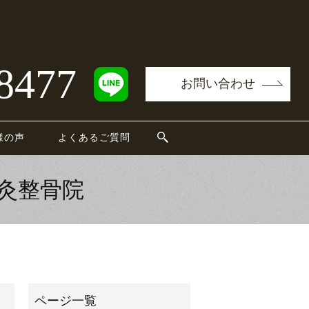
8477
お問い合わせ
様の声
よくあるご質問
灸整骨院