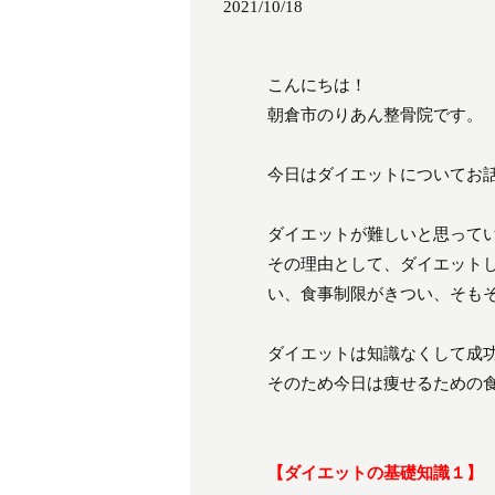
2021/10/18
こんにちは！
朝倉市のりあん整骨院です。
今日はダイエットについてお
ダイエットが難しいと思って
その理由として、ダイエット
い、食事制限がきつい、そも
ダイエットは知識なくして成
そのため今日は痩せるための
【ダイエットの基礎知識１】