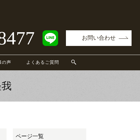
8477
お問い合わせ
様の声
よくあるご質問
怪我