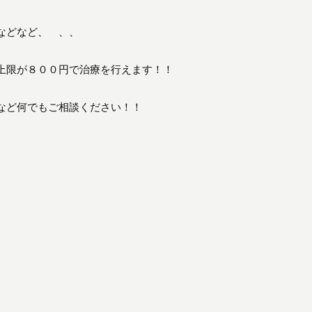
などなど、 、、
上限が８００円で治療を行えます！！
など何でもご相談ください！！