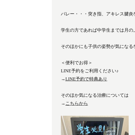
バレー・・・突き指、アキレス腱炎
学生の方であれば中学生までは月の
そのほかにも子供の姿勢が気になる
＜便利でお得＞
LINE予約をご利用ください♪
→
LINE予約で特典あり
そのほか気になる治療については
→
こちらから