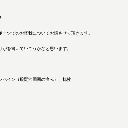
！
ポーツでのお怪我についてお話させて頂きます。
けがを書いていこうかなと思います。
ンペイン（股関節周囲の痛み）、捻挫