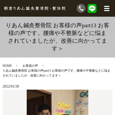
りあん鍼灸整骨院 お客様の声part13 お客
様の声です。腰痛や不整脈などに悩ま
されていましたが、改善に向かってま
す＞
HOME
お客様の声
りあん鍼灸整骨院 お客様の声part13 お客様の声です。腰痛や不整脈などに悩ま
されていましたが、改善に向かってます＞
2022/01/28