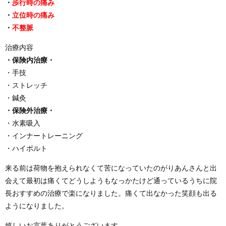
・
歩行時の痛み
・
立位時の痛み
・
不整脈
治療内容
・保険内治療・
・手技
・ストレッチ
・鍼灸
・保険外治療・
・水素吸入
・インナートレーニング
・ハイボルト
来る前は荷物を抱えられなくて苦になっていたのがりあんさんと出
会えて最初は痛くてどうしようもなっかたけど通っているうちに院
長おすすめの治療で楽になりました。痛くて出なかった笑顔も出る
ようになりました。
嬉しいお言葉ありがとうございます。