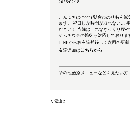
2026/02/18
こんにちは(*^^*) 朝倉市のりあ
ます。 祝日しか時間が取れない… 
ださい！ 当院は、急なぎっくり腰
るムチウチの施術も対応しておりま
LINEからお友達登録して次回の更
友達追加は
こちらから
その他治療メニューなどを見たい方
寝違え