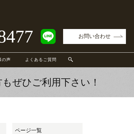
8477
お問い合わせ
様の声
よくあるご質問
方もぜひご利用下さい！