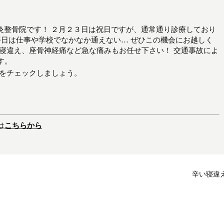
ん鍼灸整骨院です！ ２月２３日は祝日ですが、通常通り診療しており
平日は仕事や学校でなかなか通えない… ぜひこの機会にお越しく
や寝違え、座骨神経痛など急な痛みもお任せ下さい！ 交通事故によ
す。
新をチェックしましょう。
は
こちらから
辛い寝違