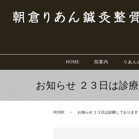
HOME
院案内
りあん
お知らせ ２３日は診
HOME
お知らせ ２３日は診療しておりま