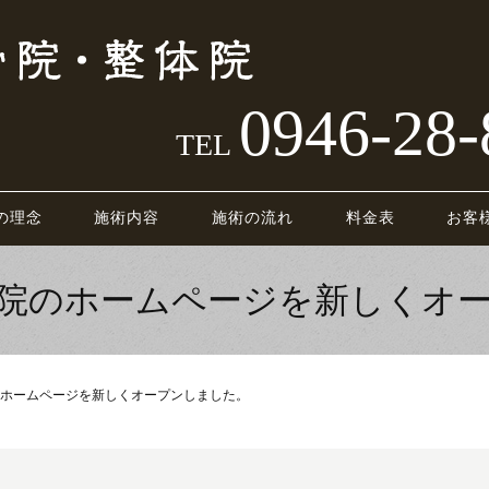
0946-28-
TEL
の理念
施術内容
施術の流れ
料金表
お客
院のホームページを新しくオ
ホームページを新しくオープンしました。