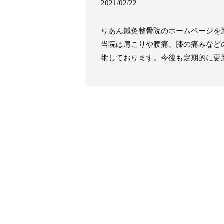
2021/02/22
りあん鍼灸整骨院のホームページを
当院は肩こりや腰痛、膝の痛みなど
術しております。今後も定期的に更