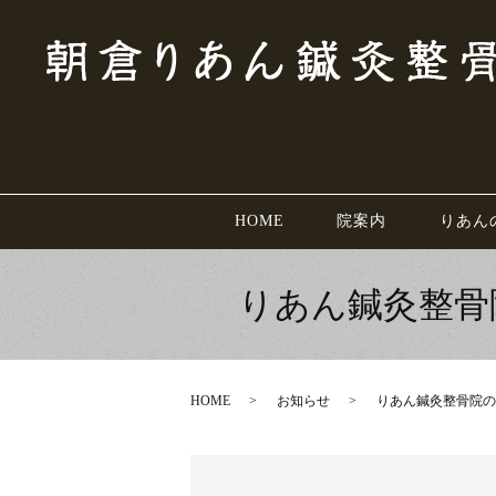
HOME
院案内
りあん
りあん鍼灸整骨
HOME
お知らせ
りあん鍼灸整骨院の