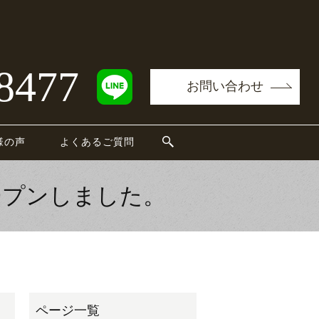
8477
お問い合わせ
様の声
よくあるご質問
ープンしました。