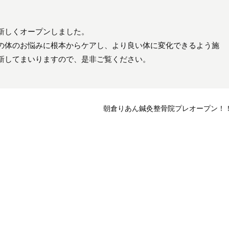
新しくオープンしました。
の体のお悩みに根本からケアし、より良い体に変化できるよう施
新してまいりますので、是非ご覧ください。
朝倉りあん鍼灸整骨院プレオープン！