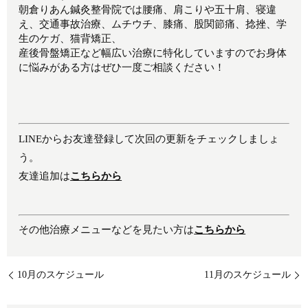
朝倉りあん鍼灸整骨院では腰痛、肩こりや五十肩、寝違
え、交通事故治療、ムチウチ、膝痛、股関節痛、捻挫、学
生のケガ、猫背矯正、
産後骨盤矯正など幅広い治療に特化していますのでお身体
に悩みがある方はぜひ一度ご相談ください！
LINEからお友達登録して次回の更新をチェックしましょ
う。
友達追加は
こちらから
その他治療メニューなどを見たい方は
こちらから
10月のスケジュール
11月のスケジュール