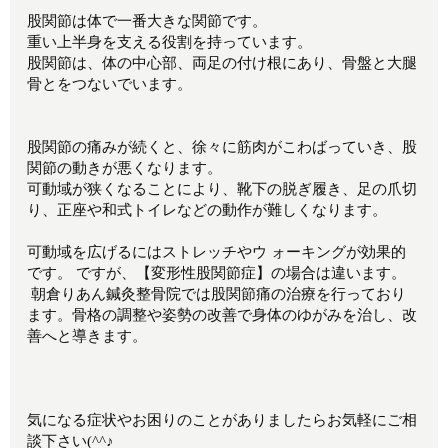
股関節は体で一番大きな関節です。
重い上半身を支える役割を持っています。
股関節は、体の中心部、両足の付け根にあり、骨盤と大腿
骨とをつないでいます。
股関節の痛みが続くと、徐々に筋肉がこわばっていき、股
関節の動きが悪くなります。
可動域が狭くなることにより、靴下の脱ぎ履き、足の爪切
り、正座や和式トイレなどの動作が難しくなります。
可動域を広げるにはストレッチやウ ォーキングが効果的
です。 ですが、【変形性股関節症】の場合は違います。
朝倉りあん鍼灸整骨院では股関節痛の治療を行っており
ます。骨格の調整や姿勢の改善で身体のゆがみを治し、改
善へと導きます。
気になる症状やお困りのことがありましたらお気軽にご相
談下さい(^^♪