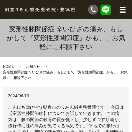
変形性膝関節症 辛いひざの痛み、もし
かして『変形性膝関節症』かも、、お気
軽にご相談下さい
HOME
お知らせ
変形性膝関節症 辛いひざの痛み、もしかして『変形性膝関節症』かも、、お気
軽にご相談下さい
2024/06/13
こんにちは(*^^*) 朝倉市のりあん鍼灸整骨院です！ 今日は
【変形性膝関節症】についてお話していきます。 この病
気は、膝の関節の軟骨の質が低下し、少しずつすり減り、
歩行時に膝の痛みが出てくる病気です。 平地での歩行は
大丈夫でも、階段で膝が痛いために困っている、歩行時の