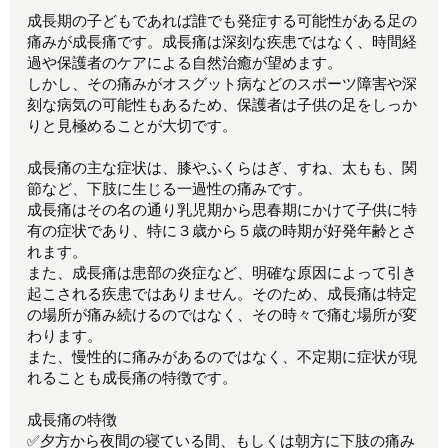
成長期の子どもであれば誰でも発症する可能性がある足の
痛みが成長痛です。成長痛は深刻な疾患ではなく、時間経
過や保護者のケアによる自然治癒が望めます。
しかし、その痛みがオスグット病などのスポーツ障害や深
刻な病気の可能性もあるため、保護者は子供の足をしっか
りと見極めることが大切です。
成長痛の主な症状は、膝やふくらはぎ、すね、太もも、関
節など、下肢に生じる一過性の痛みです。
成長痛はその名の通り乳児期から思春期にかけて子供に特
有の症状であり、特に３歳から５歳の時期が好発年齢とさ
れます。
また、成長痛は患部の炎症など、明確な原因によって引き
起こされる疾患ではありません。そのため、成長痛は特定
の場所が痛み続けるのではなく、その時々で痛む場所が変
わります。
また、慢性的に痛みがあるのではなく、不定期に症状が現
れることも成長痛の特徴です。
成長痛の特徴
✅夕方から夜間の寝ている間、もしくは朝方に下肢の痛み