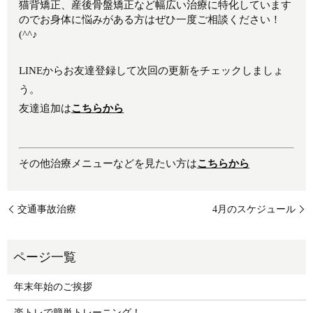
猫背矯正、産後骨盤矯正など幅広い治療に特化しています
のでお身体に悩みがある方はぜひ一度ご相談ください！
(^^♪
LINEからお友達登録して次回の更新をチェックしましょ
う。
友達追加は
こちらから
その他治療メニューなどを見たい方は
こちらから
交通事故治療
4月のスケジュール
年末年始のご挨拶
楽トレで簡単トレーニング！