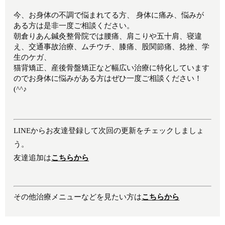
今、お身体の不調で悩まれてる方、 身体に痛み、悩みが
ある方は是非一度ご相談ください。
朝倉りあん鍼灸整骨院では腰痛、肩こりや五十肩、寝違
え、交通事故治療、ムチウチ、膝痛、股関節痛、捻挫、学
生のケガ、
猫背矯正、産後骨盤矯正など幅広い治療に特化しています
のでお身体に悩みがある方はぜひ一度ご相談ください！
(^^♪
LINEからお友達登録して次回の更新をチェックしましょ
う。
友達追加は
こちらから
その他治療メニューなどを見たい方は
こちらから