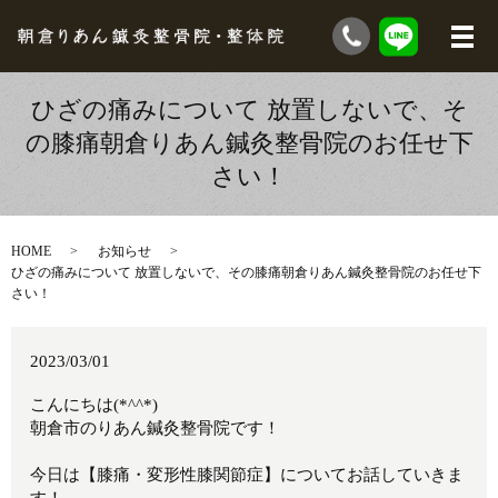
ひざの痛みについて 放置しないで、そ
の膝痛朝倉りあん鍼灸整骨院のお任せ下
さい！
HOME
お知らせ
ひざの痛みについて 放置しないで、その膝痛朝倉りあん鍼灸整骨院のお任せ下
さい！
2023/03/01
こんにちは(*^^*)
朝倉市のりあん鍼灸整骨院です！
今日は【膝痛・変形性膝関節症】についてお話していきま
す！