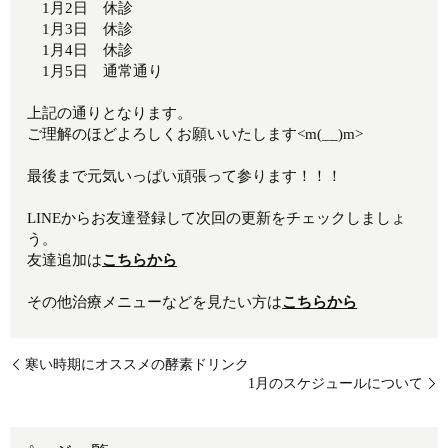
1月2日 休診
1月3日 休診
1月4日 休診
1月5日 通常通り
上記の通りとなります。
ご理解のほどよろしくお願いいたします<m(__)m>
最後まで元気いっぱい頑張って参ります！！！
LINEからお友達登録して次回の更新をチェックしましょ
う。
友達追加は
こちらから
その他治療メニューなどを見たい方は
こちらから
寒い時期にオススメの酵素ドリンク
1月のスケジュールについて