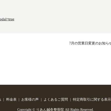
odal=true
7月の営業日変更のお知ら
れ
料金表
お客様の声
よくあるご質問
特定商取引に関する表示
Copyright © りあん鍼灸整骨院 All Rights Reserved.