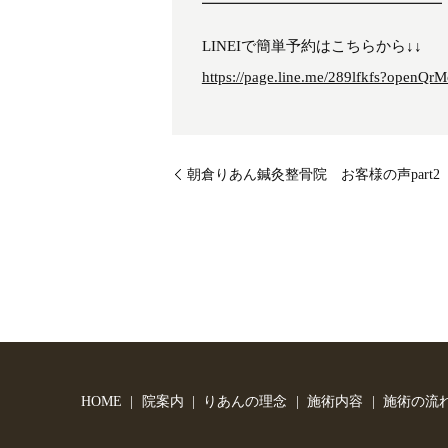
━━━━━━━━━━━━━━━━
LINEIで簡単予約はこちらから↓↓
https://page.line.me/289lfkfs?openQrM
朝倉りあん鍼灸整骨院 お客様の声part2
HOME
院案内
りあんの理念
施術内容
施術の流