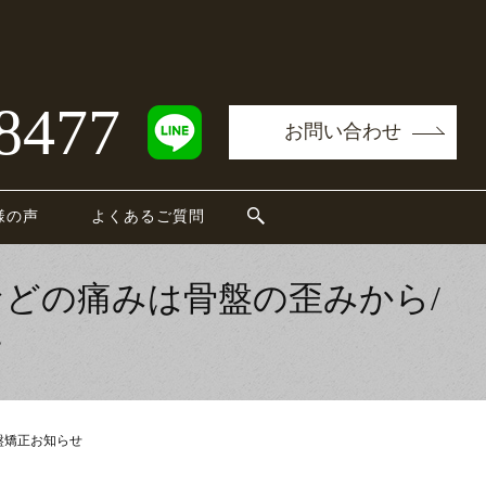
8477
お問い合わせ
様の声
よくあるご質問
などの痛みは骨盤の歪みから/
せ
盤矯正お知らせ