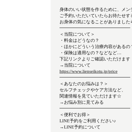
身体のいい状態を作るために、メン
ご予約いただいていたらお待たせす
お身体の気になることがありました
━━━━━━━━━━━━━━━━
＜当院について＞
・料金はどうなの？
・ほかにどういう治療内容があるの
・保険は適用なの？などなど…
下記リンクよりご確認いただけます
→当院について
https://www.lienseikotu.jp/price
━━━━━━━━━━━━━━━━
＜あなたのお悩みは？＞
セルフチェックやケア方法など、
関連情報を見ていただけます☆
→お悩み別に見てみる
━━━━━━━━━━━━━━━━
＜便利でお得＞
LINE予約をご利用ください♪
→LINE予約について