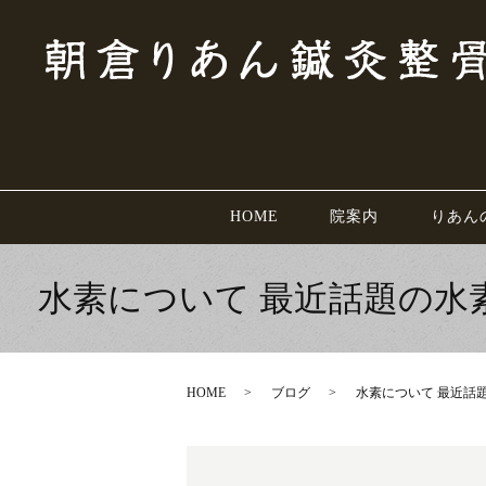
HOME
院案内
りあん
水素について 最近話題の
HOME
ブログ
水素について 最近話