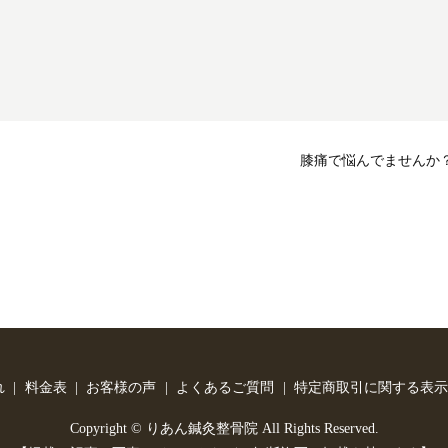
膝痛で悩んでませんか
れ
料金表
お客様の声
よくあるご質問
特定商取引に関する表示
Copyright © りあん鍼灸整骨院 All Rights Reserved.