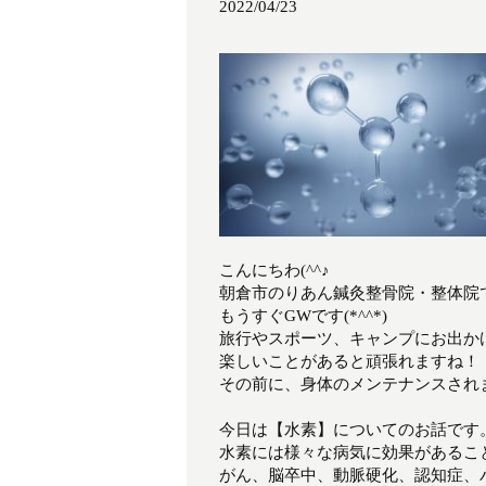
2022/04/23
こんにちわ(^^♪
朝倉市のりあん鍼灸整骨院・整体院
もうすぐGWです(*^^*)
旅行やスポーツ、キャンプにお出か
楽しいことがあると頑張れますね！
その前に、身体のメンテナンスされ
今日は【水素】についてのお話です
水素には様々な病気に効果があるこ
がん、脳卒中、動脈硬化、認知症、