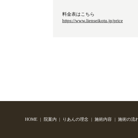
料金表はこちら
https://www.lienseikotu.jp/price
HOME
院案内
りあんの理念
施術内容
施術の流