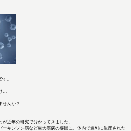
です。
け…
ませんか？
。
とが近年の研究で分かってきました。
パーキンソン病など重大疾病の要因に、体内で過剰に生産された