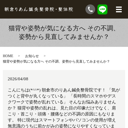
猫背や姿勢が気になる方へ その不調、
姿勢から見直してみませんか？
HOME
お知らせ
猫背や姿勢が気になる方へ その不調、姿勢から見直してみませんか？
2026/04/08
こんにちは(*^^*) 朝倉市のりあん鍼灸整骨院です！ 「気が
つくと背中が丸くなっている」 「長時間のスマホやデス
クワークで姿勢が乱れている」 そんなお悩みありません
か？ 猫背や姿勢の乱れは、見た目の印象だけでなく、肩
こり・首こり・頭痛・腰痛などの不調の原因にもなりま
す。 特に現代はスマートフォンやパソコンの使用が増え
無意識のうちに前かがみの姿勢になりやすくなっていま