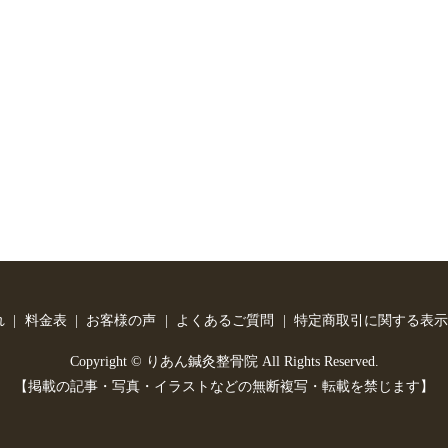
れ
料金表
お客様の声
よくあるご質問
特定商取引に関する表示
Copyright © りあん鍼灸整骨院 All Rights Reserved.
【掲載の記事・写真・イラストなどの無断複写・転載を禁じます】