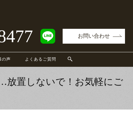
8477
お問い合わせ
様の声
よくあるご質問
…放置しないで！お気軽にご