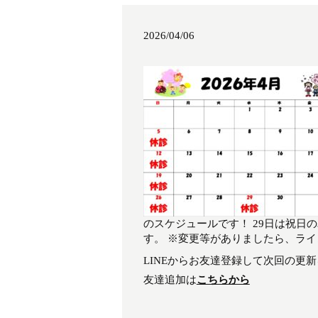
2026/04/06
のスケジュールです！ 29日は祝日
す。 ※変更等がありましたら、ラ
LINEからお友達登録して次回の更
友達追加は
こちらから