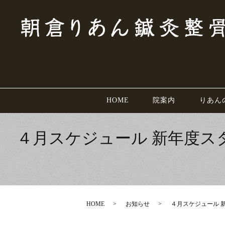
HOME
院案内
りあん
４月スケジュール 新年度
HOME
お知らせ
４月スケジュール 