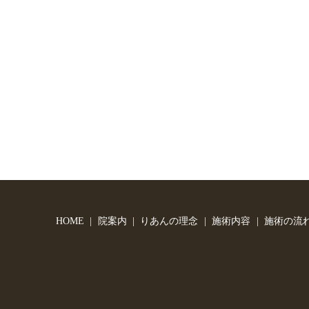
HOME
院案内
りあんの理念
施術内容
施術の流