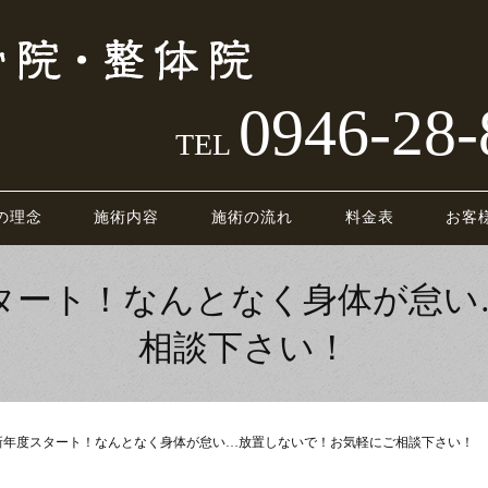
0946-28-
TEL
の理念
施術内容
施術の流れ
料金表
お客
スタート！なんとなく身体が怠い
相談下さい！
新年度スタート！なんとなく身体が怠い…放置しないで！お気軽にご相談下さい！