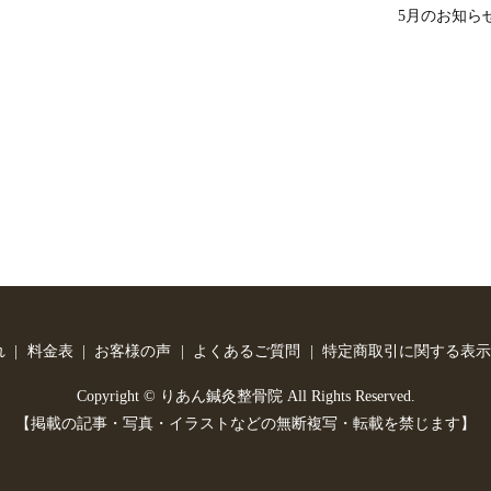
5月のお知ら
れ
料金表
お客様の声
よくあるご質問
特定商取引に関する表示
Copyright © りあん鍼灸整骨院 All Rights Reserved.
【掲載の記事・写真・イラストなどの無断複写・転載を禁じます】