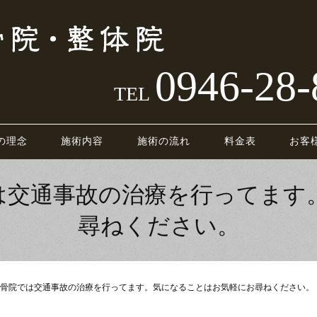
0946-28-
TEL
の理念
施術内容
施術の流れ
料金表
お客
は交通事故の治療を行ってます
尋ねください。
骨院では交通事故の治療を行ってます。気になることはお気軽にお尋ねください。