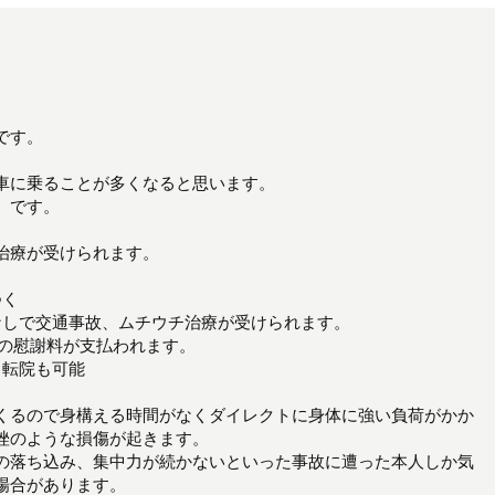
です。
車に乗ることが多くなると思います。
】です。
治療が受けられます。
つく
なしで交通事故、ムチウチ治療が受けられます。
度の慰謝料が支払われます。
、転院も可能
くるので身構える時間がなくダイレクトに身体に強い負荷がかか
挫のような損傷が起きます。
の落ち込み、集中力が続かないといった事故に遭った本人しか気
場合があります。