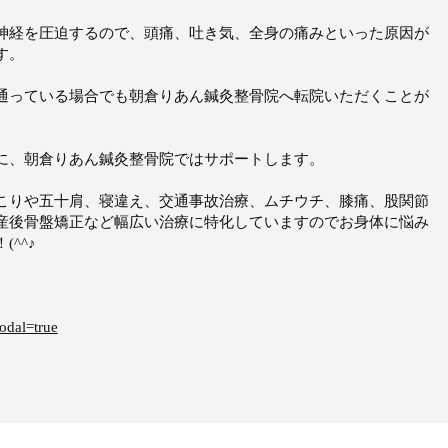
神経を圧迫するので、頭痛、吐き気、全身の痛みといった原因が
す。
通っている場合でも朝倉りあん鍼灸整骨院へ転院いただくことが
に、朝倉りあん鍼灸整骨院ではサポートします。
こりや五十肩、寝違え、交通事故治療、ムチウチ、膝痛、股関節
産後骨盤矯正など幅広い治療に特化していますのでお身体に悩み
^^♪
odal=true