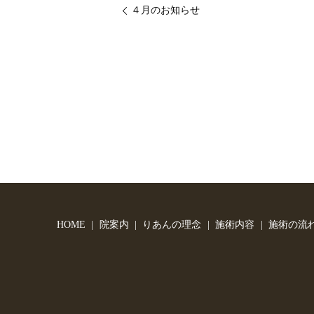
４月のお知らせ
HOME
院案内
りあんの理念
施術内容
施術の流